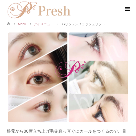
Menu
アイメニュー
パリジェンヌラッシュリフト
根元から80度立ち上げ毛先真っ直ぐにカールをつくるので、目