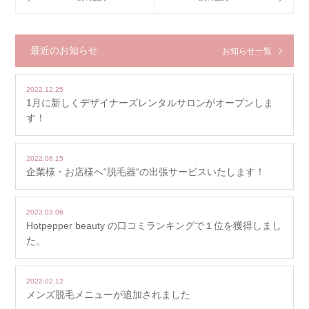
最近のお知らせ
お知らせ一覧
2022.12.25
1月に新しくデザイナーズレンタルサロンがオープンしま
す！
2022.06.15
企業様・お店様へ“脱毛器“の出張サービスいたします！
2022.03.06
Hotpepper beauty の口コミランキングで１位を獲得しまし
た。
2022.02.12
メンズ脱毛メニューが追加されました