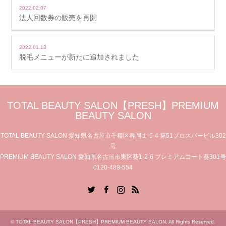
2022.02.07
法人回数券の販売を再開
2022.01.13
脱毛メニューが新たに追加されました
TOTAL BEAUTY SALON【PRESH】PREMIUM
BEAUTY SALON
TOTAL BEAUTY SALON 愛知県名古屋市千種区春岡１-5-4 第51プロスパービル302
号
PREMIUM BEAUTY SALON 愛知県名古屋市東区葵1-2-6 プレミアムコート葵301号
0120-489-554
Twitter
Facebook
Instagram
RSS
©
TOTAL BEAUTY SALON【PRESH】PREMIUM BEAUTY SALON
. All Rights Reserved.