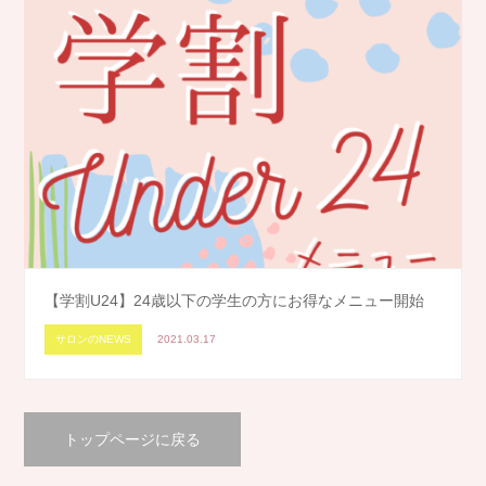
【学割U24】24歳以下の学生の方にお得なメニュー開始
サロンのNEWS
2021.03.17
トップページに戻る