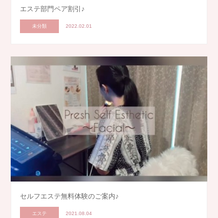
エステ部門ペア割引♪
未分類
2022.02.01
セルフエステ無料体験のご案内♪
エステ
2021.08.04