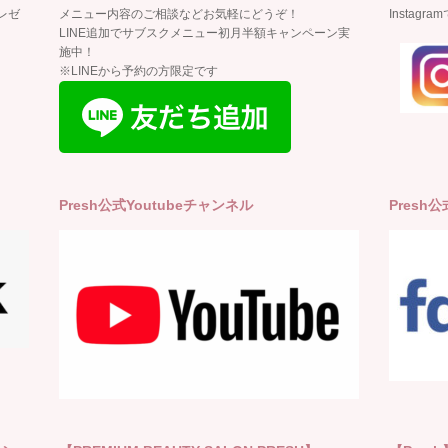
レゼ
メニュー内容のご相談などお気軽にどうぞ！
Insta
LINE追加でサブスクメニュー初月半額キャンペーン実
施中！
※LINEから予約の方限定です
Presh公式Youtubeチャンネル
Presh