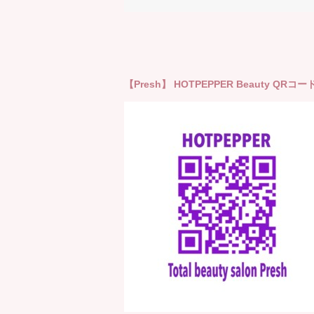
【Presh】 HOTPEPPER Beauty QRコー