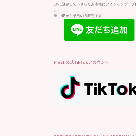
LINE登録して下さったお客様にアイシャンプープ
ント
※LINEから予約の方限定です
Presh公式TikTokアカウント