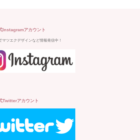
式Instagramアカウント
gramでマツエクデザインなど情報発信中！
式Twitterアカウント