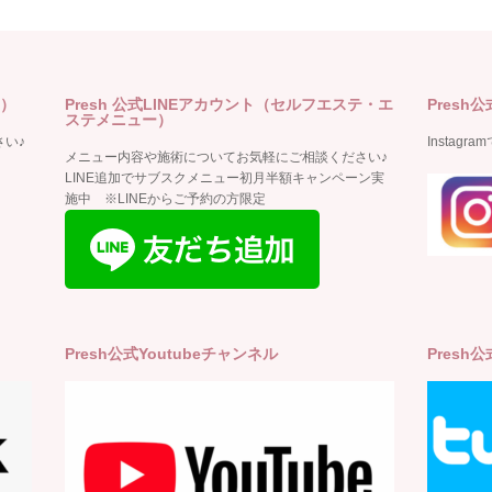
ー）
Presh 公式LINEアカウント（セルフエステ・エ
Presh公
ステメニュー）
い♪
Insta
メニュー内容や施術についてお気軽にご相談ください♪
LINE追加でサブスクメニュー初月半額キャンペーン実
施中 ※LINEからご予約の方限定
Presh公式Youtubeチャンネル
Presh公