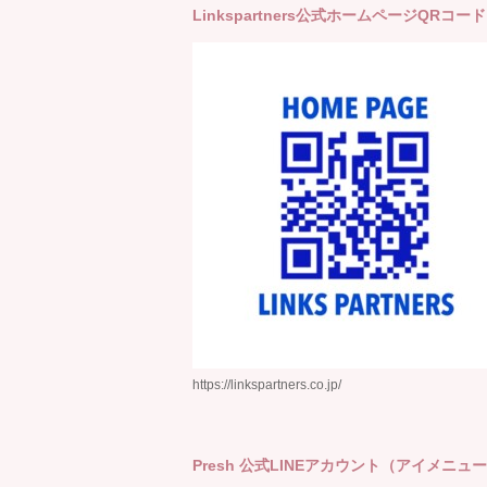
Linkspartners公式ホームページQRコード
https://linkspartners.co.jp/
Presh 公式LINEアカウント（アイメニュ