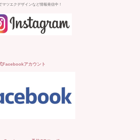
gramでマツエクデザインなど情報発信中！
公式Facebookアカウント