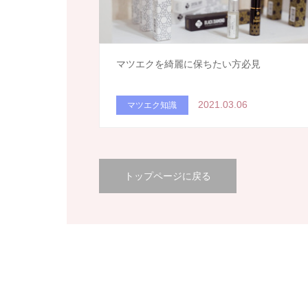
マツエクを綺麗に保ちたい方必見
2021.03.06
マツエク知識
トップページに戻る