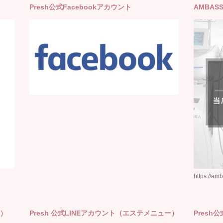
Presh公式Facebookアカウント
AMBAS
https://amb
ー）
Presh 公式LINEアカウント（エステメニュー）
Presh公