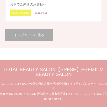
お車でご来店のお客様へ
サロンのNEWS
2021.05.05
トップページに戻る
TOTAL BEAUTY SALON【PRESH】PREMIUM
BEAUTY SALON
TOTAL BEAUTY SALON 愛知県名古屋市千種区春岡１-5-4 第51プロスパービル302
号
PREMIUM BEAUTY SALON 愛知県名古屋市東区葵1-2-6 プレミアムコート葵301号
0120-489-554