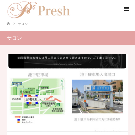
サロン
サロン