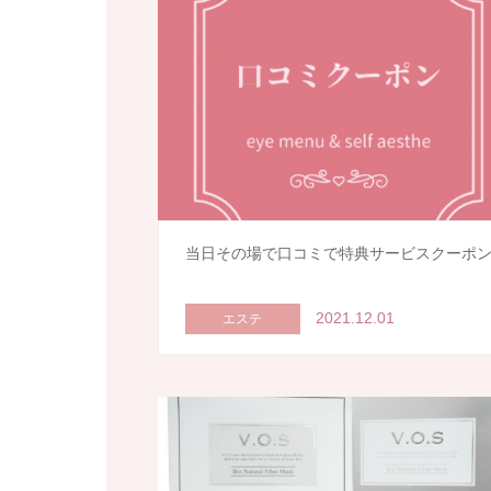
当日その場で口コミで特典サービスクーポ
2021.12.01
エステ