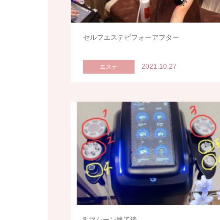
セルフエステビフォーアフター
2021.10.27
エステ
8.マシーン終了後