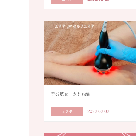
部分痩せ 太もも編
2022.02.02
エステ