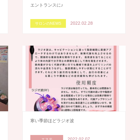
エントランスに♪
2022.02.28
サロンのNEWS
寒い季節ほどラジオ波
2022.02.07
エステ