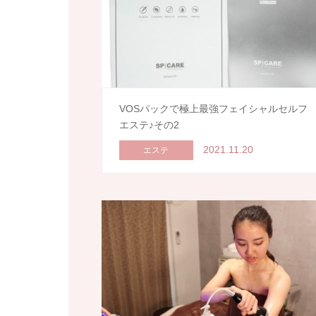
VOSパックで極上最強フェイシャルセルフ
エステ♪その2
2021.11.20
エステ