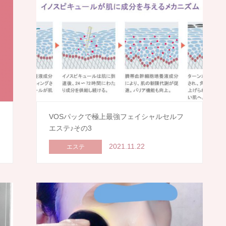
ン
VOSパックで極上最強フェイシャルセルフ
エステ♪その3
2021.11.22
エステ