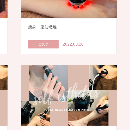
痩身・脂肪燃焼
2022.03.26
エステ