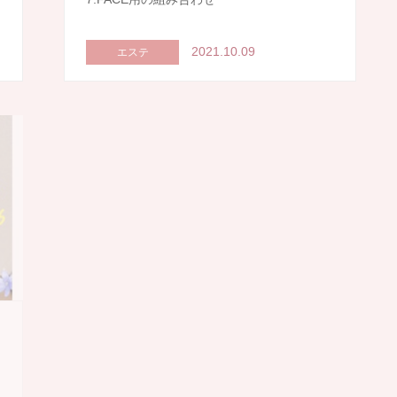
2021.10.09
エステ
5.マシーンの使い方(中編)
2021.10.07
エステ