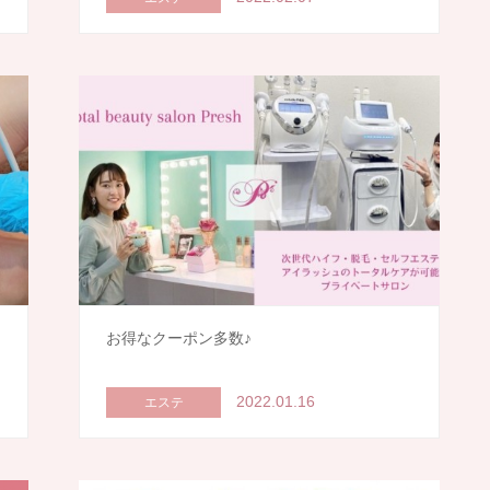
お得なクーポン多数♪
2022.01.16
エステ