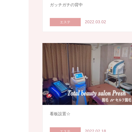
ガッチガチの背中
2022.03.02
エステ
看板設置☆
2022.02.18
エステ