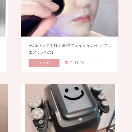
VOSパックで極上最強フェイシャルセルフ
エステ♪その1
2021.11.19
エステ