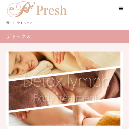
デトックス
デトックス