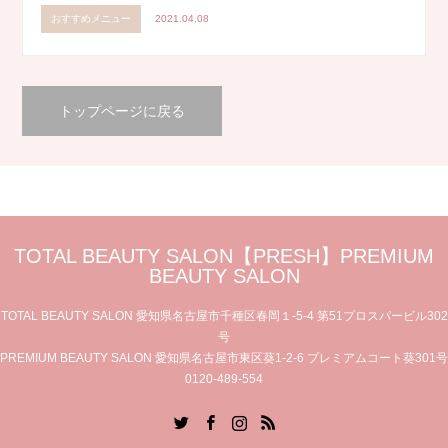
おすすめメニュー
2021.04.08
トップページに戻る
TOTAL BEAUTY SALON【PRESH】PREMIUM
BEAUTY SALON
TOTAL BEAUTY SALON 愛知県名古屋市千種区春岡１-5-4 第51プロスパービル302
号
PREMIUM BEAUTY SALON 愛知県名古屋市東区葵1-2-6 プレミアムコート葵301号
0120-489-554
Twitter
Facebook
Instagram
RSS