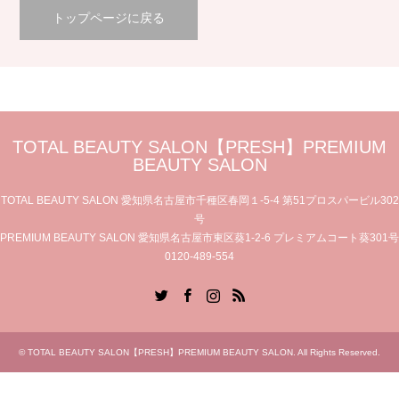
トップページに戻る
TOTAL BEAUTY SALON【PRESH】PREMIUM
BEAUTY SALON
TOTAL BEAUTY SALON 愛知県名古屋市千種区春岡１-5-4 第51プロスパービル302
号
PREMIUM BEAUTY SALON 愛知県名古屋市東区葵1-2-6 プレミアムコート葵301号
0120-489-554
Twitter
Facebook
Instagram
RSS
©
TOTAL BEAUTY SALON【PRESH】PREMIUM BEAUTY SALON
. All Rights Reserved.