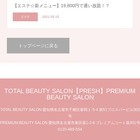
【エステ☆新メニュー】19,800円で通い放題！？
エステ
2021.05.15
トップページに戻る
TOTAL BEAUTY SALON【PRESH】PREMIUM
BEAUTY SALON
TOTAL BEAUTY SALON 愛知県名古屋市千種区春岡１-5-4 第51プロスパービル302
号
PREMIUM BEAUTY SALON 愛知県名古屋市東区葵1-2-6 プレミアムコート葵301号
0120-489-554