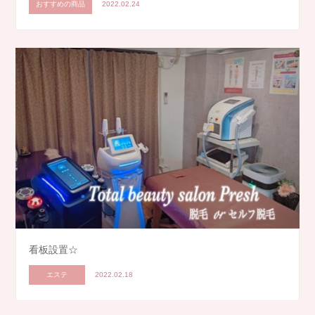
おすすめの商品
2022.02.24
看板設置☆
エステ
2022.02.18