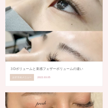
３Dボリュームと束感フェザーボリュームの違い
おすすめメニュー
2022.03.05