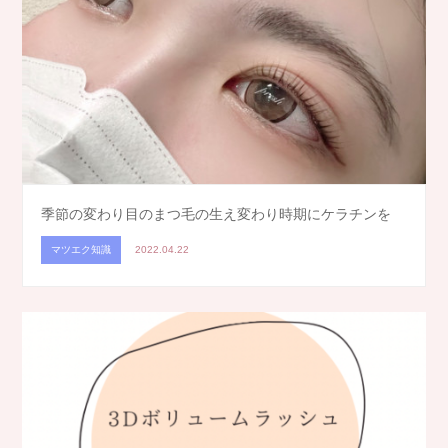
季節の変わり目のまつ毛の生え変わり時期にケラチンを
マツエク知識
2022.04.22