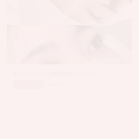
ボリュームラッシュ80束目尻タレ目デザイン
おすすめメニュー
2021.11.06