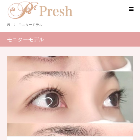
モニターモデル
モニターモデル