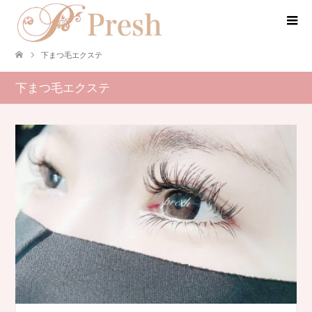
下まつ毛エクステ
下まつ毛エクステ