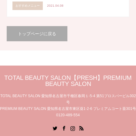
おすすめメニュー
2021.04.08
トップページに戻る
TOTAL BEAUTY SALON【PRESH】PREMIUM
BEAUTY SALON
TOTAL BEAUTY SALON 愛知県名古屋市千種区春岡１-5-4 第51プロスパービル302
号
PREMIUM BEAUTY SALON 愛知県名古屋市東区葵1-2-6 プレミアムコート葵301号
0120-489-554
Twitter
Facebook
Instagram
RSS