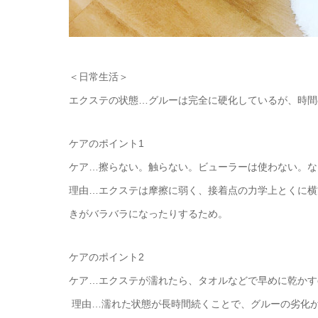
＜日常生活＞
エクステの状態…グルーは完全に硬化しているが、時間
ケアのポイント1
ケア…擦らない。触らない。ビューラーは使わない。な
理由…エクステは摩擦に弱く、接着点の力学上とくに横
きがバラバラになったりするため。
ケアのポイント2
ケア…エクステが濡れたら、タオルなどで早めに乾かす
理由…濡れた状態が長時間続くことで、グルーの劣化