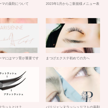
ーマの薬剤について
2023年1月からご新規様メニュー表
ーマにはマツ育が重要です
まつげエクステ初めての方へ
フラットとは？
パリジェンヌラッシュリフトの薬剤