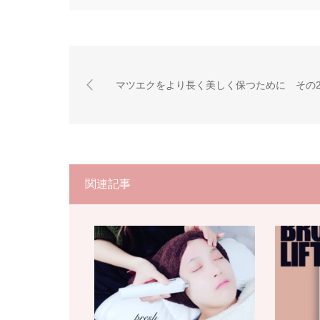
マツエクをより長く美しく保つために その
関連記事