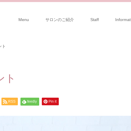
Menu
サロンのご紹介
Staff
Informat
ント
ント
RSS
feedly
Pin it