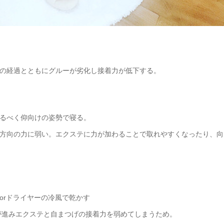
の経過とともにグルーが劣化し接着力が低下する。
るべく仰向けの姿勢で寝る。
方向の力に弱い。エクステに力が加わることで取れやすくなったり、向
orドライヤーの冷風で乾かす
が進みエクステと自まつげの接着力を弱めてしまうため。