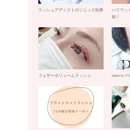
ラッシュアディクトのソニック効果
ハリウッ
始！
フェザーボリュームラッシュ
men’s