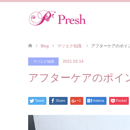
Blog
マツエク知識
アフターケアのポイ
2021.03.14
マツエク知識
アフターケアのポイ
Tweet
Share
+1
Hatena
Pocket