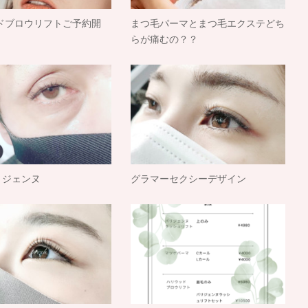
ドブロウリフトご予約開
まつ毛パーマとまつ毛エクステどち
らが痛むの？？
パリジェンヌ
グラマーセクシーデザイン