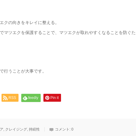
エクの向きをキレイに整える。
でマツエクを保護することで、マツエクが取れやすくなることを防ぐた
で行うことが大事です。
RSS
feedly
Pin it
ア
,
クレイジング
,
持続性
コメント:
0