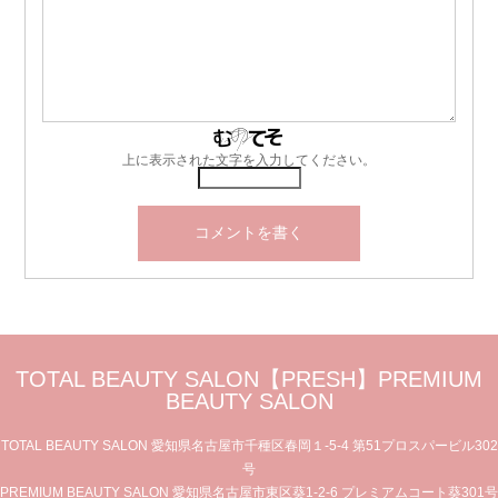
上に表示された文字を入力してください。
TOTAL BEAUTY SALON【PRESH】PREMIUM
BEAUTY SALON
TOTAL BEAUTY SALON 愛知県名古屋市千種区春岡１-5-4 第51プロスパービル302
号
PREMIUM BEAUTY SALON 愛知県名古屋市東区葵1-2-6 プレミアムコート葵301号