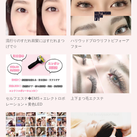
流行りのすだれ前髪にはすだれまつ
ハリウッドブロウリフトビフォーア
げで☆
フター
セルフエステ◆EMS＋エレクトロポ
上下まつ毛エクステ
レーション＋黄色LED