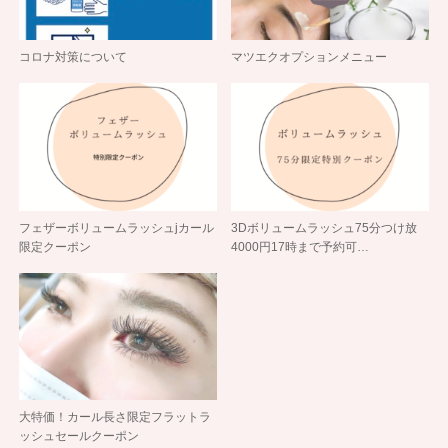
コロナ対策について
マツエクオプションメニュー
フェザーボリュームラッシュjカール
3Dボリュームラッシュ75分つけ放
限定クーポン
4000円17時まで予約可…
大特価！カール長さ限定フラットラ
ッシュセールクーポン