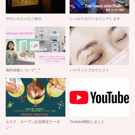
サロンの入り口ご紹介
しっかりカウンセリングします
無料体験について^_^
ハリウッドブロウリフト
エステ オープン記念限定クーポ
Youtube開始しました
ン！