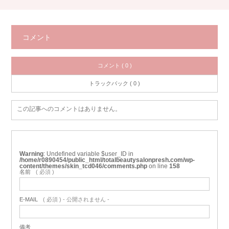
コメント
コメント ( 0 )
トラックバック ( 0 )
この記事へのコメントはありません。
Warning
: Undefined variable $user_ID in
/home/r0890454/public_html/totalbeautysalonpresh.com/wp-
content/themes/skin_tcd046/comments.php
on line
158
名前
( 必須 )
E-MAIL
( 必須 ) - 公開されません -
備考