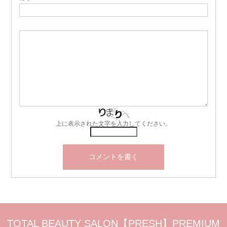
上に表示された文字を入力してください。
TOTAL BEAUTY SALON【PRESH】PREMIUM