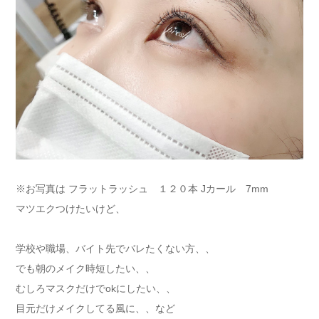
※お写真は フラットラッシュ １２０本 Jカール 7mm
マツエクつけたいけど、
学校や職場、バイト先でバレたくない方、、
でも朝のメイク時短したい、、
むしろマスクだけでokにしたい、、
目元だけメイクしてる風に、、など