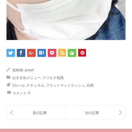
投稿者:
presh
おすすめメニュー
,
マツエク知識
Jカール
,
ナチュラル
,
フラットマットラッシュ
,
自然
コメント:
0