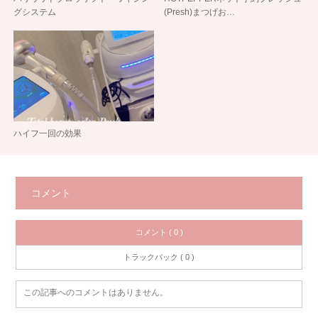
グシステム
(Presh)まつげお…
ハイフ一回の効果
コメント
コメント ( 0 )
トラックバック ( 0 )
この記事へのコメントはありません。