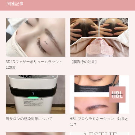
関連記事
3D4Dフェザーボリュームラッシュ
【脳洗浄の効果】
120束
当サロンの感染対策について
HBL ブロウラミネーション 効果と
は？