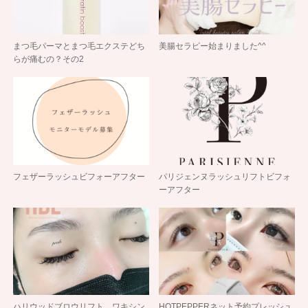
まつ毛パーマとまつ毛エクステどち
美腸セラピー始まりました^^
らが痛むの？その2
フェザーラッシュビフォーアフター
パリジェンヌラッシュリフトビフォ
ーアフター
ハリウッドブロウリフト ワキシン
HOTPEPPERネット予約プレッシュ