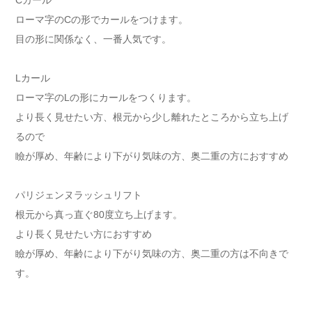
Cカール
ローマ字のCの形でカールをつけます。
目の形に関係なく、一番人気です。
Lカール
ローマ字のLの形にカールをつくります。
より長く見せたい方、根元から少し離れたところから立ち上げ
るので
瞼が厚め、年齢により下がり気味の方、奥二重の方におすすめ
パリジェンヌラッシュリフト
根元から真っ直ぐ80度立ち上げます。
より長く見せたい方におすすめ
瞼が厚め、年齢により下がり気味の方、奥二重の方は不向きで
す。