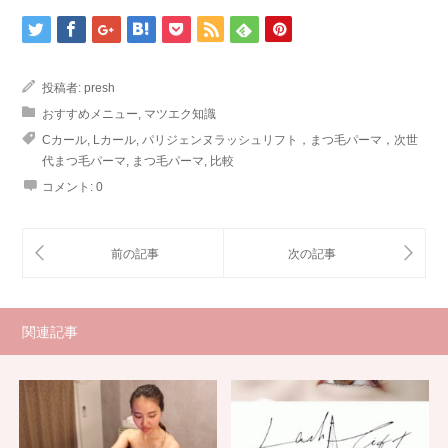
投稿者:
presh
おすすめメニュー
,
マツエク知識
Cカール
,
Lカール
,
パリジェンヌラッシュリフト，まつ毛パーマ，次世
代まつ毛パーマ
,
まつ毛パーマ
,
比較
コメント:
0
関連記事