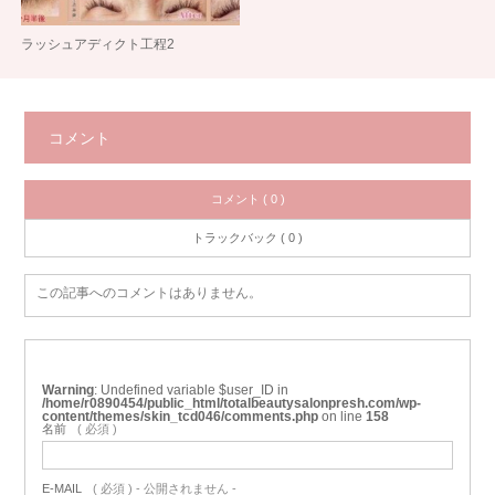
ラッシュアディクト工程2
コメント
コメント ( 0 )
トラックバック ( 0 )
この記事へのコメントはありません。
Warning
: Undefined variable $user_ID in
/home/r0890454/public_html/totalbeautysalonpresh.com/wp-
content/themes/skin_tcd046/comments.php
on line
158
名前
( 必須 )
E-MAIL
( 必須 ) - 公開されません -