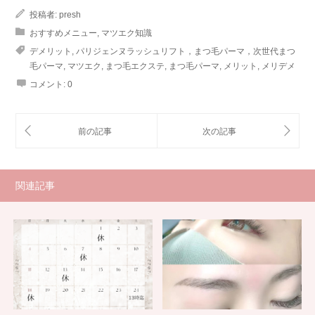
投稿者:
presh
おすすめメニュー
,
マツエク知識
デメリット
,
パリジェンヌラッシュリフト，まつ毛パーマ，次世代まつ
毛パーマ
,
マツエク
,
まつ毛エクステ
,
まつ毛パーマ
,
メリット
,
メリデメ
コメント:
0
関連記事