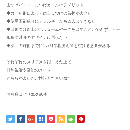
まつげパーマ・まつげカールのデメリット
◆カール剤によっては自まつげの負担が大きい
◆使用薬剤成分にアレルギーがある人はできない
◆自まつげ以上のボリュームや長さを出すことができず、カー
ル角度以外のデザインは選べない
◆次回の施術までに1カ月半程度期間を空ける必要がある
それぞれのメリデメを踏まえた上で
日常生活や普段のメイク
どちらがよいかご検討くださいね^^
お写真はパリエク80本