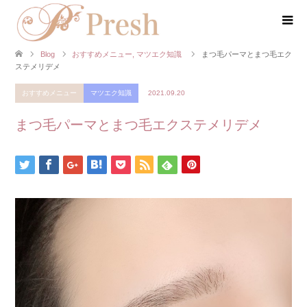
Blog
おすすめメニュー
,
マツエク知識
まつ毛パーマとまつ毛エク
ステメリデメ
おすすめメニュー
マツエク知識
2021.09.20
まつ毛パーマとまつ毛エクステメリデメ