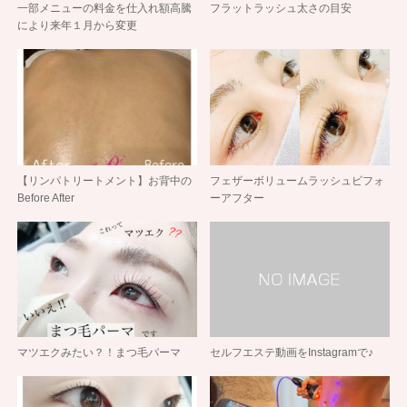
一部メニューの料金を仕入れ額高騰
フラットラッシュ太さの目安
により来年１月から変更
【リンパトリートメント】お背中の
フェザーボリュームラッシュビフォ
Before After
ーアフター
マツエクみたい？！まつ毛パーマ
セルフエステ動画をInstagramで♪