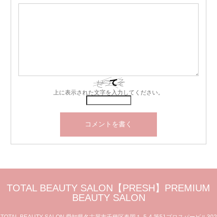
上に表示された文字を入力してください。
TOTAL BEAUTY SALON【PRESH】PREMIUM
BEAUTY SALON
TOTAL BEAUTY SALON 愛知県名古屋市千種区春岡１-5-4 第51プロスパービル302