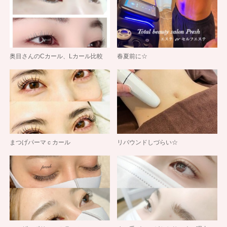
奥目さんのCカール、Lカール比較
春夏前に☆
まつげパーマｃカール
リバウンドしづらい☆