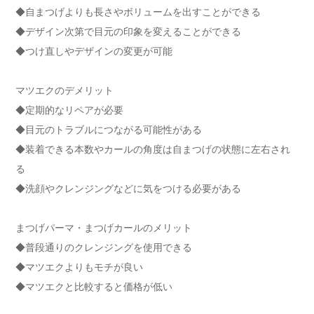
◆自まつげよりも長さやボリュームを出すことができる
◆デザイン次第で目元の印象を変えることができる
◆つけ直しやデザインの変更が可能
マツエクのデメリット
◆定期的なリペアが必要
◆目元のトラブルにつながる可能性がある
◆装着できる本数やカールの角度は自まつげの状態に左右され
る
◆洗顔やクレンジングなどに気をつける必要がある
まつげパーマ・まつげカールのメリット
◆普段通りのクレンジングを使用できる
◆マツエクよりもモチが良い
◆マツエクと比較すると価格が低い