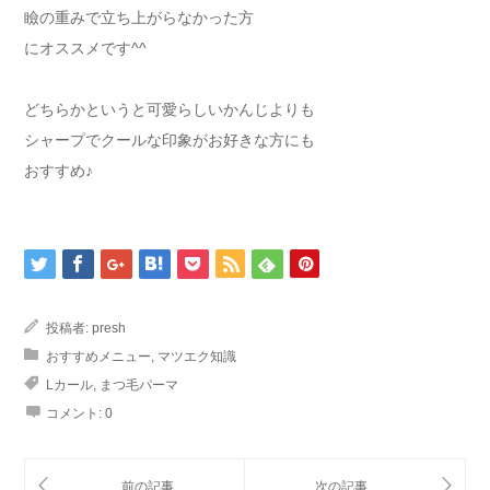
瞼の重みで立ち上がらなかった方
にオススメです^^
どちらかというと可愛らしいかんじよりも
シャープでクールな印象がお好きな方にも
おすすめ♪
投稿者:
presh
おすすめメニュー
,
マツエク知識
Lカール
,
まつ毛パーマ
コメント:
0