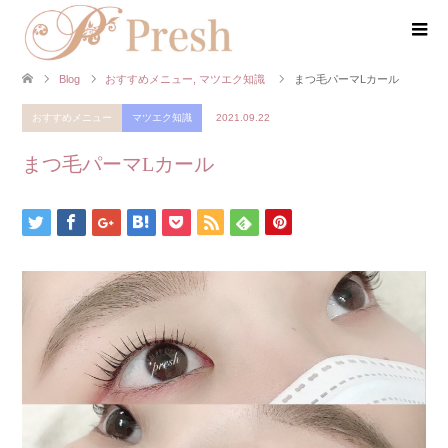
Blog
おすすめメニュー
,
マツエク知識
まつ毛パーマLカール
おすすめメニュー
マツエク知識
2021.09.22
まつ毛パーマLカール