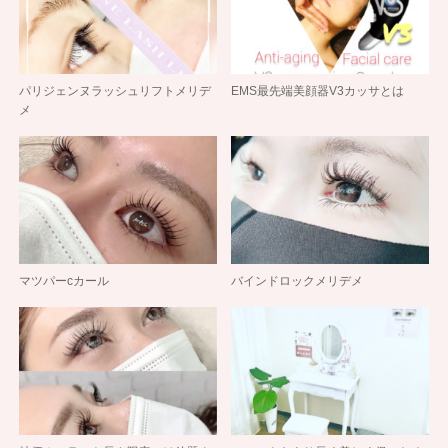
パリジェンヌラッシュリフトメリデ
EMS最先端美顔器V3カッサとは
メ
マツパーcカール
バインドロックメリデメ