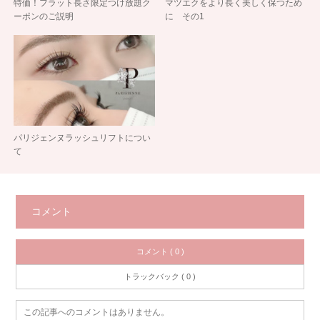
特価！フラット長さ限定つけ放題ク
マツエクをより長く美しく保つため
ーポンのご説明
に その1
パリジェンヌラッシュリフトについ
て
コメント
コメント ( 0 )
トラックバック ( 0 )
この記事へのコメントはありません。