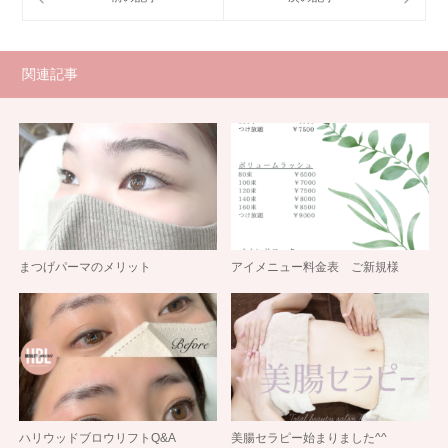
関連記事
まつげパーマのメリット
アイメニュー料金表 ご新規様
ハリウッドブロウリフトQ&A
美腸セラピー始まりました^^