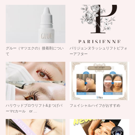
グルー（マツエクの）接着剤につい
パリジェンヌラッシュリフトビフォ
て
ーアフター
ハリウッドブロウリフト&まつげパ
フェイシャルハイフがおすすめ
ーマcカール or …