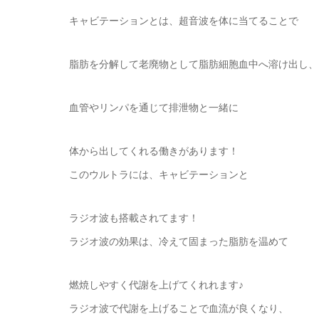
キャビテーションとは、超音波を体に当てることで
脂肪を分解して老廃物として脂肪細胞血中へ溶け出し、
血管やリンパを通じて排泄物と一緒に
体から出してくれる働きがあります！
このウルトラには、キャビテーションと
ラジオ波も搭載されてます！
ラジオ波の効果は、冷えて固まった脂肪を温めて
燃焼しやすく代謝を上げてくれれます♪
ラジオ波で代謝を上げることで血流が良くなり、