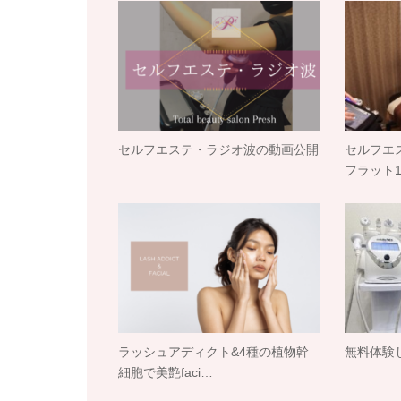
セルフエステ・ラジオ波の動画公開
セルフエ
フラット1
ラッシュアディクト&4種の植物幹
無料体験
細胞で美艶faci…