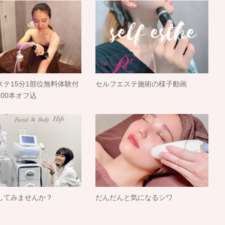
ステ15分1部位無料体験付
セルフエステ施術の様子動画
00本オフ込
してみませんか？
だんだんと気になるシワ