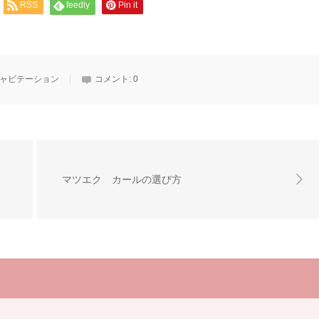
RSS
feedly
Pin it
ャビテーション
コメント:
0
マツエク カールの選び方