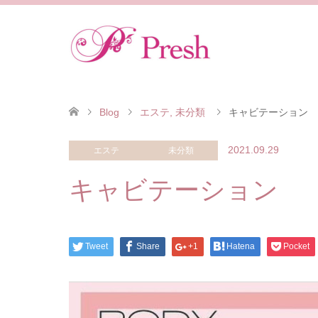
Blog
エステ
,
未分類
キャビテーション
2021.09.29
エステ
未分類
キャビテーション
Tweet
Share
+1
Hatena
Pocket