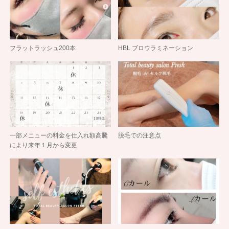
フラットラッシュ200本
HBL ブロウラミネーション
一部メニューの料金を仕入れ額高騰
脱毛での注意点
により来年１月から変更