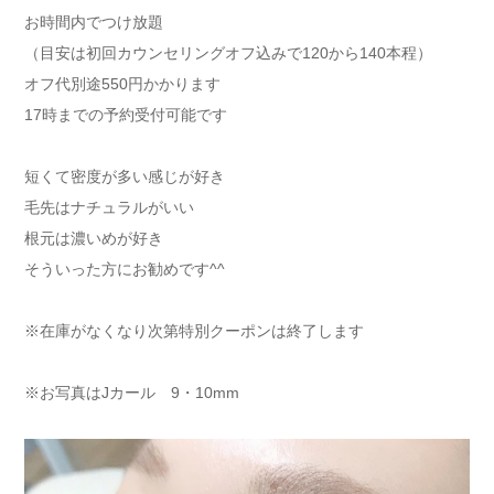
お時間内でつけ放題
（目安は初回カウンセリングオフ込みで120から140本程）
オフ代別途550円かかります
17時までの予約受付可能です
短くて密度が多い感じが好き
毛先はナチュラルがいい
根元は濃いめが好き
そういった方にお勧めです^^
※在庫がなくなり次第特別クーポンは終了します
※お写真はJカール 9・10mm