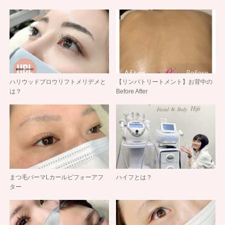
ハリウッドブロウリフトメリデメと
【リンパトリートメント】お背中の
は？
Before After
まつ毛パーマLカールビフォーアフ
ハイフとは？
ター