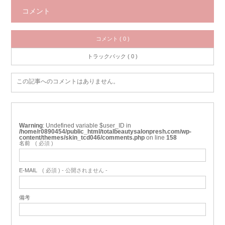
コメント
コメント ( 0 )
トラックバック ( 0 )
この記事へのコメントはありません。
Warning
: Undefined variable $user_ID in
/home/r0890454/public_html/totalbeautysalonpresh.com/wp-
content/themes/skin_tcd046/comments.php
on line
158
名前
( 必須 )
E-MAIL
( 必須 ) - 公開されません -
備考