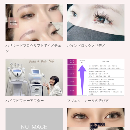
ハリウッドブロウリフトでイメチェ
バインドロックメリデメ
ン
ハイフビフォーアフター
マツエク カールの選び方