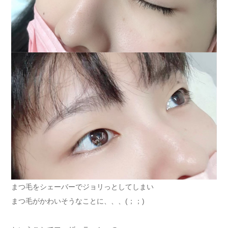
まつ毛をシェーバーでジョリっとしてしまい
まつ毛がかわいそうなことに、、、(；；)