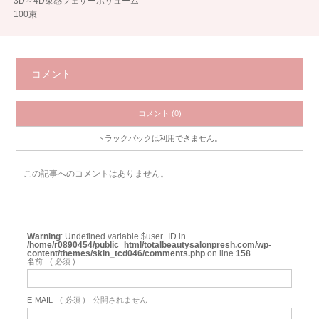
3D～4D束感フェザーボリューム
100束
コメント
コメント (0)
トラックバックは利用できません。
この記事へのコメントはありません。
Warning
: Undefined variable $user_ID in
/home/r0890454/public_html/totalbeautysalonpresh.com/wp-
content/themes/skin_tcd046/comments.php
on line
158
名前
( 必須 )
E-MAIL
( 必須 ) - 公開されません -