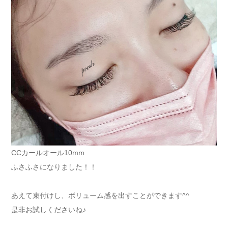
CCカールオール10mm
ふさふさになりました！！
あえて束付けし、ボリューム感を出すことができます^^
是非お試しくださいね♪