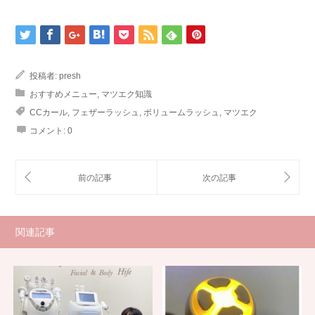
投稿者:
presh
おすすめメニュー
,
マツエク知識
CCカール
,
フェザーラッシュ
,
ボリュームラッシュ
,
マツエク
コメント:
0
関連記事