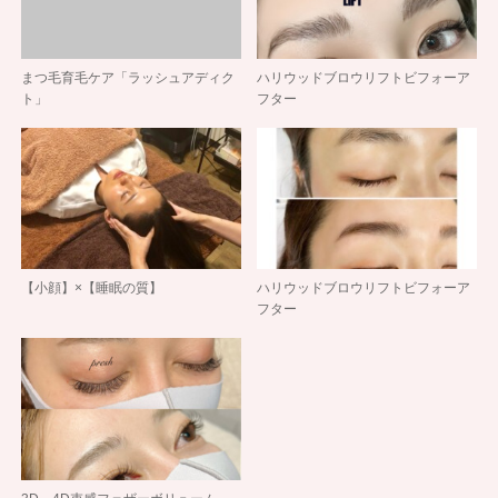
まつ毛育毛ケア「ラッシュアディク
ハリウッドブロウリフトビフォーア
ト」
フター
【小顔】×【睡眠の質】
ハリウッドブロウリフトビフォーア
フター