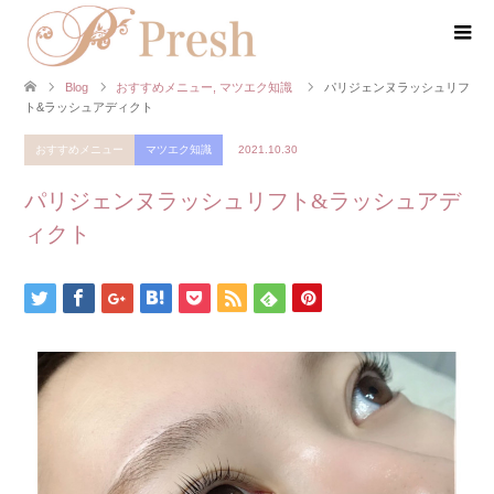
Blog
おすすめメニュー
,
マツエク知識
パリジェンヌラッシュリフ
ト&ラッシュアディクト
おすすめメニュー
マツエク知識
2021.10.30
パリジェンヌラッシュリフト&ラッシュアデ
ィクト