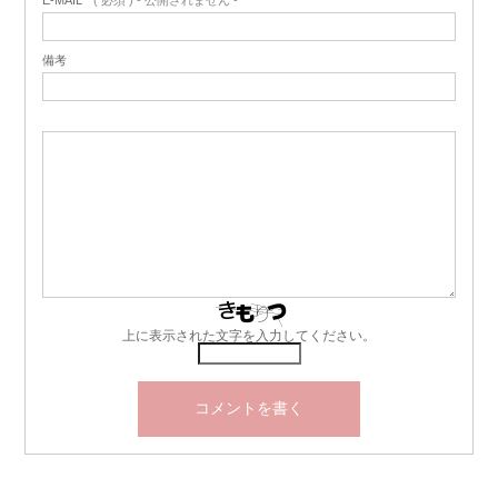
E-MAIL
( 必須 ) - 公開されません -
備考
上に表示された文字を入力してください。