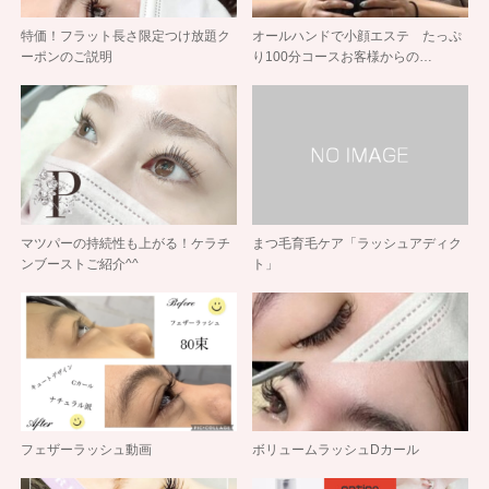
特価！フラット長さ限定つけ放題ク
オールハンドで小顔エステ たっぷ
ーポンのご説明
り100分コースお客様からの…
マツパーの持続性も上がる！ケラチ
まつ毛育毛ケア「ラッシュアディク
ンブーストご紹介^^
ト」
フェザーラッシュ動画
ボリュームラッシュDカール