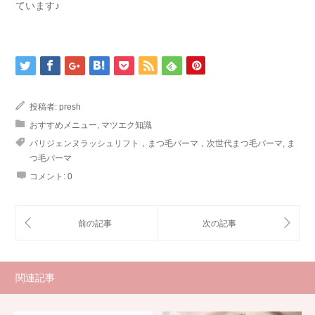
ています♪
投稿者:
presh
おすすめメニュー
,
マツエク知識
パリジェンヌラッシュリフト，まつ毛パーマ，次世代まつ毛パーマ
,
ま
つ毛パーマ
コメント:
0
関連記事