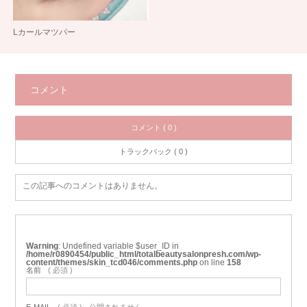
Lカールマツパー
コメント
コメント ( 0 )
トラックバック ( 0 )
この記事へのコメントはありません。
Warning
: Undefined variable $user_ID in
/home/r0890454/public_html/totalbeautysalonpresh.com/wp-
content/themes/skin_tcd046/comments.php
on line
158
名前
( 必須 )