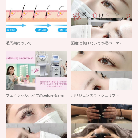
毛周期について1
湿度に負けないまつ毛パーマ♪
フェイシャルハイフのbefore＆after
パリジェンヌラッシュリフト