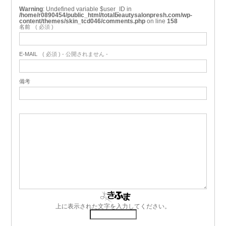
Warning
: Undefined variable $user_ID in
/home/r0890454/public_html/totalbeautysalonpresh.com/wp-
content/themes/skin_tcd046/comments.php
on line
158
名前
( 必須 )
E-MAIL
( 必須 ) - 公開されません -
備考
上に表示された文字を入力してください。