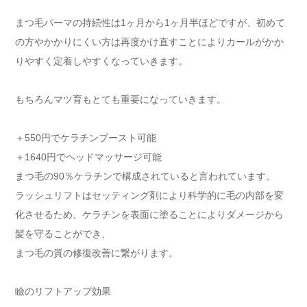
まつ毛パーマの持続性は1ヶ月から1ヶ月半ほどですが、初めて
の方やかかりにくい方は再度かけ直すことによりカールがかか
りやすく定着しやすくなっていきます。
もちろんマツ育もとても重要になっていきます。
＋550円でケラチンブースト可能
＋1640円でヘッドマッサージ可能
まつ毛の90％ケラチンで構成されていると言われています。
ラッシュリフトはセッティング剤により科学的に毛の内部を変
化させるため、ケラチンを表面に塗ることによりダメージから
髪を守ることができ、
まつ毛の質の修復改善に繋がります。
瞼のリフトアップ効果