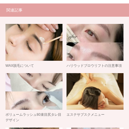
関連記事
WAX脱毛について
ハリウッドブロウリフトの注意事項
ボリュームラッシュ80束目尻タレ目
エステサブスクメニュー
デザイン