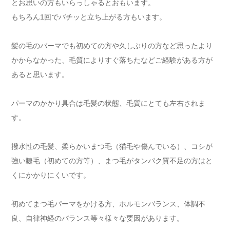
とお思いの方もいらっしゃるとおもいます。
もちろん1回でバチッと立ち上がる方もいます。
髪の毛のパーマでも初めての方や久しぶりの方など思ったより
かからなかった、毛質によりすぐ落ちたなどご経験がある方が
あると思います。
パーマのかかり具合は毛髪の状態、毛質にとても左右されま
す。
撥水性の毛髪、柔らかいまつ毛（猫毛や傷んでいる）、コシが
強い睫毛（初めての方等）、まつ毛がタンパク質不足の方はと
くにかかりにくいです。
初めてまつ毛パーマをかける方、ホルモンバランス、体調不
良、自律神経のバランス等々様々な要因があります。