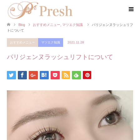
Blog
おすすめメニュー
,
マツエク知識
パリジェンヌラッシュリフ
トについて
おすすめメニュー
マツエク知識
2021.11.28
パリジェンヌラッシュリフトについて