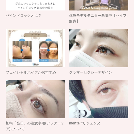
バインドロックとは？
体験モデルモニター募集中【ハイフ.
痩身】
フェイシャルハイフがおすすめ
グラマーセクシーデザイン
施術「当日」の注意事項(アフターケ
men’sパリジェンヌ
ア)について