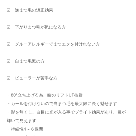
☑ 逆まつ毛の矯正効果
☑ 下がりまつ毛が気になる方
☑ グルーアレルギーでまつエクを付けれない方
☑ 自まつ毛派の方
☑ ビューラーが苦手な方
・80°立ち上げる為、瞼のリフトUP抜群！
・カールを付けないので自まつ毛を最大限に長く魅せます
・影を無くし、白目に光が入る事でブライト効果があり、目が
輝いて見えます
・持続性4～６週間