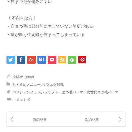
・自まつ毛が傷みにくい
《 不向きな方 》
・自まつ毛に部分的に生えていない箇所がある
・瞼が厚く生え際が埋まってしまっている
投稿者:
presh
おすすめメニュー
,
マツエク知識
パリジェンヌラッシュリフト，まつ毛パーマ，次世代まつ毛パーマ
コメント:
0