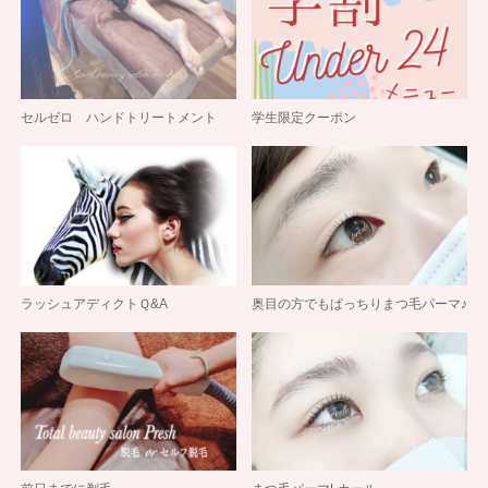
セルゼロ ハンドトリートメント
学生限定クーポン
ラッシュアディクトＱ&A
奥目の方でもぱっちりまつ毛パーマ♪