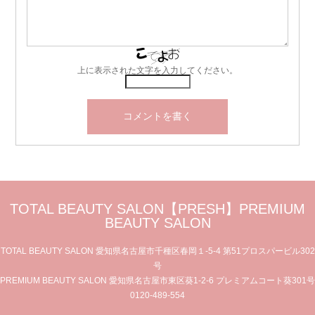
上に表示された文字を入力してください。
TOTAL BEAUTY SALON【PRESH】PREMIUM
BEAUTY SALON
TOTAL BEAUTY SALON 愛知県名古屋市千種区春岡１-5-4 第51プロスパービル302
号
PREMIUM BEAUTY SALON 愛知県名古屋市東区葵1-2-6 プレミアムコート葵301号
0120-489-554