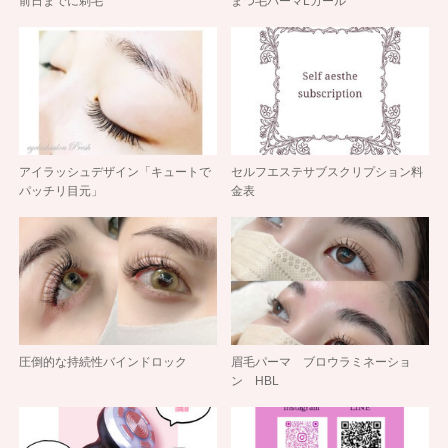
前日までに剃毛
まつ毛パーマLカール
アイラッシュデザイン「キュートで
セルフエステサブスクリプション料
パッチリ目元」
金表
圧倒的な持続性バインドロック
眉毛パーマ ブロウラミネーショ
ン HBL