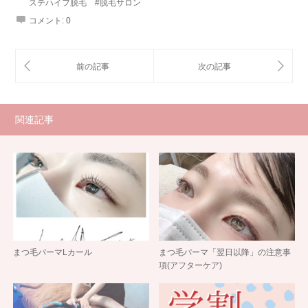
ステハイフ脱毛 #脱毛サロン
コメント:
0
関連記事
まつ毛パーマLカール
まつ毛パーマ「翌日以降」の注意事
項(アフターケア)