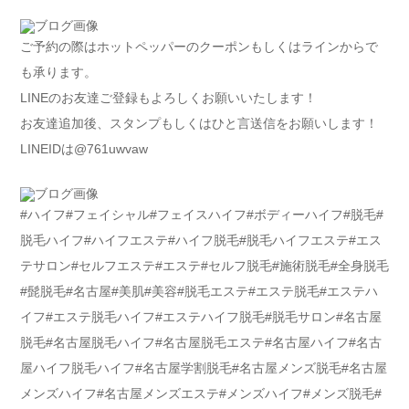
ご予約の際はホットペッパーのクーポンもしくはラインからで
も承ります。
LINEのお友達ご登録もよろしくお願いいたします！
お友達追加後、スタンプもしくはひと言送信をお願いします！
LINEIDは@761uwvaw
#ハイフ#フェイシャル#フェイスハイフ#ボディーハイフ#脱毛#
脱毛ハイフ#ハイフエステ#ハイフ脱毛#脱毛ハイフエステ#エス
テサロン#セルフエステ#エステ#セルフ脱毛#施術脱毛#全身脱毛
#髭脱毛#名古屋#美肌#美容#脱毛エステ#エステ脱毛#エステハ
イフ#エステ脱毛ハイフ#エステハイフ脱毛#脱毛サロン#名古屋
脱毛#名古屋脱毛ハイフ#名古屋脱毛エステ#名古屋ハイフ#名古
屋ハイフ脱毛ハイフ#名古屋学割脱毛#名古屋メンズ脱毛#名古屋
メンズハイフ#名古屋メンズエステ#メンズハイフ#メンズ脱毛#