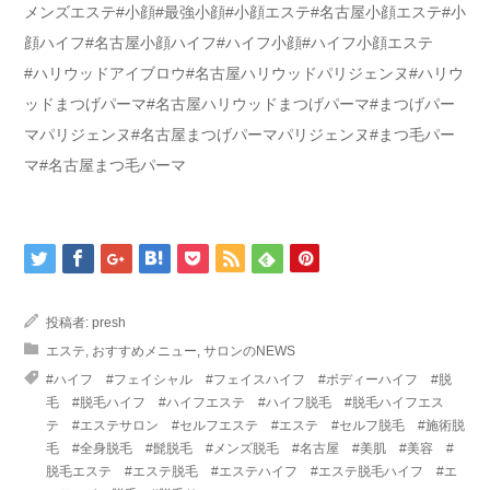
メンズエステ#小顔#最強小顔#小顔エステ#名古屋小顔エステ#小
顔ハイフ#名古屋小顔ハイフ#ハイフ小顔#ハイフ小顔エステ
#ハリウッドアイブロウ#名古屋ハリウッドパリジェンヌ#ハリウ
ッドまつげパーマ#名古屋ハリウッドまつげパーマ#まつげパー
マパリジェンヌ#名古屋まつげパーマパリジェンヌ#まつ毛パー
マ#名古屋まつ毛パーマ
投稿者:
presh
エステ
,
おすすめメニュー
,
サロンのNEWS
#ハイフ #フェイシャル #フェイスハイフ #ボディーハイフ #脱
毛 #脱毛ハイフ #ハイフエステ #ハイフ脱毛 #脱毛ハイフエス
テ #エステサロン #セルフエステ #エステ #セルフ脱毛 #施術脱
毛 #全身脱毛 #髭脱毛 #メンズ脱毛 #名古屋 #美肌 #美容 #
脱毛エステ #エステ脱毛 #エステハイフ #エステ脱毛ハイフ #エ