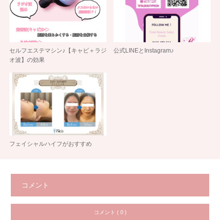
セルフエステマシン♪【キャビ＋ラジ
公式LINEとInstagram♪
オ波】の効果
フェイシャルハイフがおすすめ
コメント
コメント ( 0 )