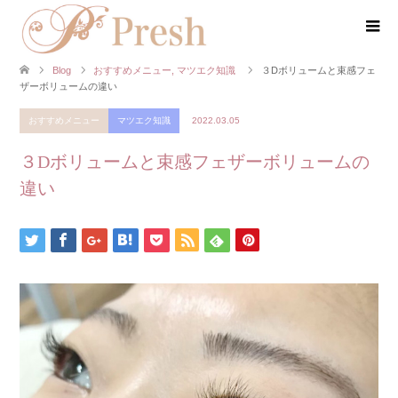
Blog
おすすめメニュー
,
マツエク知識
３Dボリュームと束感フェ
ザーボリュームの違い
おすすめメニュー
マツエク知識
2022.03.05
３Dボリュームと束感フェザーボリュームの
違い