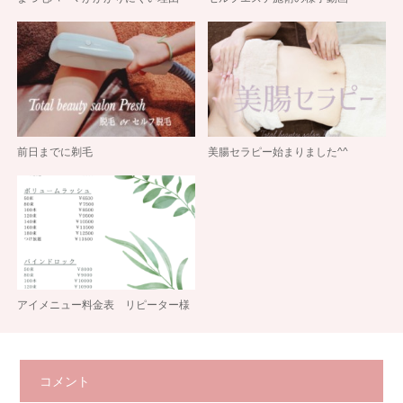
前日までに剃毛
美腸セラピー始まりました^^
アイメニュー料金表 リピーター様
コメント