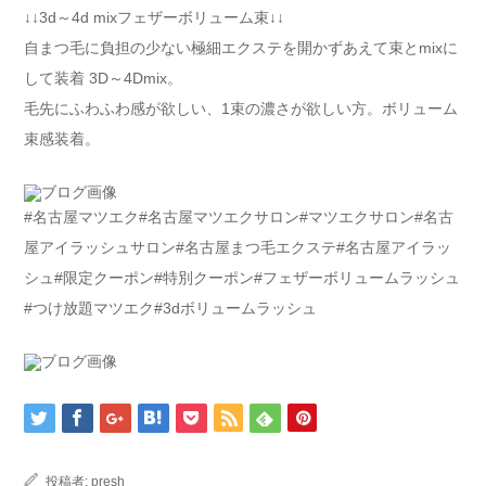
↓↓3d～4d mixフェザーボリューム束↓↓
自まつ毛に負担の少ない極細エクステを開かずあえて束とmixに
して装着 3D～4Dmix。
毛先にふわふわ感が欲しい、1束の濃さが欲しい方。ボリューム
束感装着。
#名古屋マツエク#名古屋マツエクサロン#マツエクサロン#名古
屋アイラッシュサロン#名古屋まつ毛エクステ#名古屋アイラッ
シュ#限定クーポン#特別クーポン#フェザーボリュームラッシュ
#つけ放題マツエク#3dボリュームラッシュ
投稿者:
presh