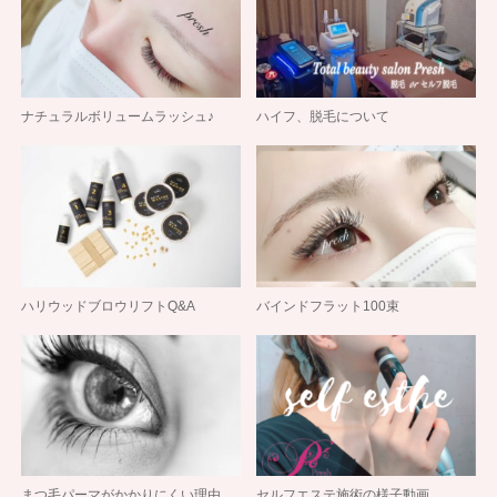
ナチュラルボリュームラッシュ♪
ハイフ、脱毛について
ハリウッドブロウリフトQ&A
バインドフラット100束
まつ毛パーマがかかりにくい理由
セルフエステ施術の様子動画