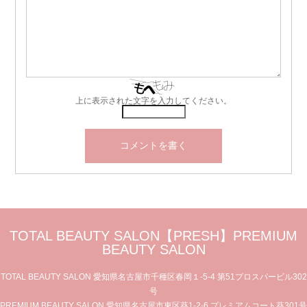
上に表示された文字を入力してください。
TOTAL BEAUTY SALON【PRESH】PREMIUM
BEAUTY SALON
TOTAL BEAUTY SALON 愛知県名古屋市千種区春岡１-5-4 第51プロスパービル302
号
PREMIUM BEAUTY SALON 愛知県名古屋市東区葵1-2-6 プレミアムコート葵301号