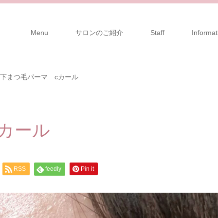
Menu
サロンのご紹介
Staff
Informat
下まつ毛パーマ cカール
カール
RSS
feedly
Pin it