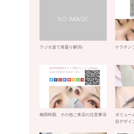
ラジオ波で肩凝り解消♪
ケラチン
梅雨時期、その他ご来店の注意事項
ボリュー
目デザイ