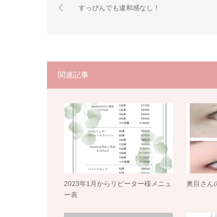
すっぴんでも違和感なし！
関連記事
2023年1月からリピーター様メニュ
奥目さん
ー表