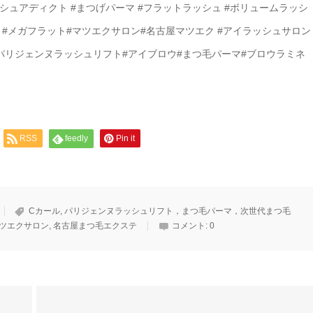
ラッシュアディクト #まつげパーマ #フラットラッシュ #ボリュームラッシ
ト#メガフラット#マツエクサロン#名古屋マツエク #アイラッシュサロン
#パリジェンヌラッシュリフト#アイブロウ#まつ毛パーマ#ブロウラミネ
RSS
feedly
Pin it
Cカール
,
パリジェンヌラッシュリフト，まつ毛パーマ，次世代まつ毛
ツエクサロン
,
名古屋まつ毛エクステ
コメント:
0