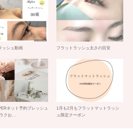
ラッシュ動画
フラットラッシュ太さの目安
PPERネット予約プレッシュ
1月も2月もフラットマットラッシ
)リラクお…
ュ限定クーポン