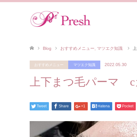
Blog
おすすめメニュー
,
マツエク知識
上
2022.05.30
おすすめメニュー
マツエク知識
上下まつ毛パーマ c
Tweet
Share
+1
Hatena
Pocket