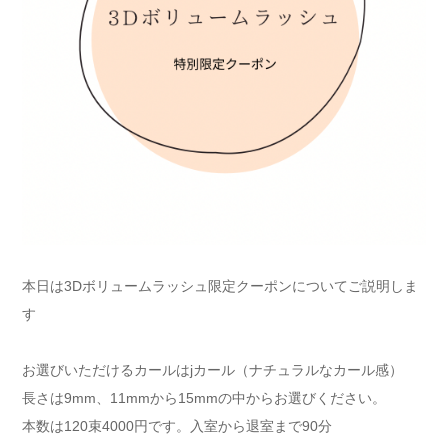
本日は3Dボリュームラッシュ限定クーポンについてご説明しま
す
お選びいただけるカールはjカール（ナチュラルなカール感）
長さは9mm、11mmから15mmの中からお選びください。
本数は120束4000円です。入室から退室まで90分