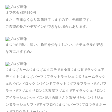
オフ代金別途550円
また、在庫なくなり次第終了しますので、先着順です。
ご希望の長さやデザインができない場合もあります。
まつ毛が弱い、短い、負担を少なくしたい、ナチュラルが好き
な方におすすめ♪
#まつげカール #まつげエクステ #まゆ育 #まつ育 #ラッシュア
ディクト #まつげパーマ #フラットラッシュ #ボリュームラッシ
ュ#バインドロック #バインドフラット #ダブルフラット#メガフ
ラット#マツエクサロン#名古屋マツエク #アイラッシュサロン#
アイラッシュ#ヘッドスパ#お洒落さんと繋がりたい #パリジェ
ンヌラッシュリフト#アイブロウ#まつ毛パーマ#ブロウラミネー
ト #ブロウラミネーション