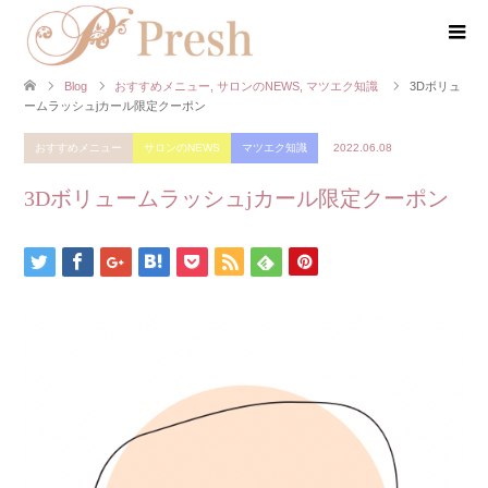
Blog
おすすめメニュー
,
サロンのNEWS
,
マツエク知識
3Dボリュ
ームラッシュjカール限定クーポン
おすすめメニュー
サロンのNEWS
マツエク知識
2022.06.08
3Dボリュームラッシュjカール限定クーポン