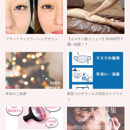
フラットマットラッシュデザイン
【エステ☆新メニュー】19,800円で
通い放題！？
年末のご挨拶
新型コロナウィルス対応ガイドライ
ン