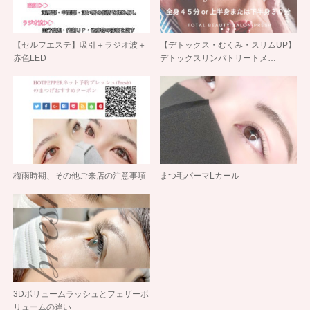
【セルフエステ】吸引＋ラジオ波＋
【デトックス・むくみ・スリムUP】
赤色LED
デトックスリンパトリートメ…
梅雨時期、その他ご来店の注意事項
まつ毛パーマLカール
3Dボリュームラッシュとフェザーボ
リュームの違い