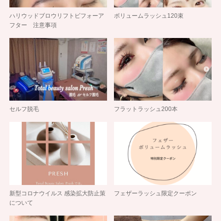
ハリウッドブロウリフトビフォーア
ボリュームラッシュ120束
フター 注意事項
セルフ脱毛
フラットラッシュ200本
新型コロナウイルス 感染拡大防止策
フェザーラッシュ限定クーポン
について