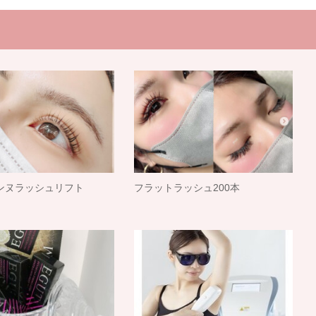
ンヌラッシュリフト
フラットラッシュ200本