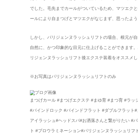
でした。毛先までカールがついているため、マツエクと
ールにより自まつげとマツエクがなじまず、思ったよう
しかし、パリジェンヌラッシュリフトの場合、根元が自
自然に、かつ印象的な目元に仕上げることができます。
リジェンヌラッシュリフト後エクステ装着をオススメし
※お写真はパリジェンヌラッシュリフトのみ
まつげカール #まつげエクステ #まゆ育 #まつ育 #ラ
#バインドロック #バインドフラット #ダブルフラット
アイラッシュ#ヘッドスパ#お洒落さんと繋がりたい #
ト #ブロウラミネーション#パリジェンヌラッシュリフ