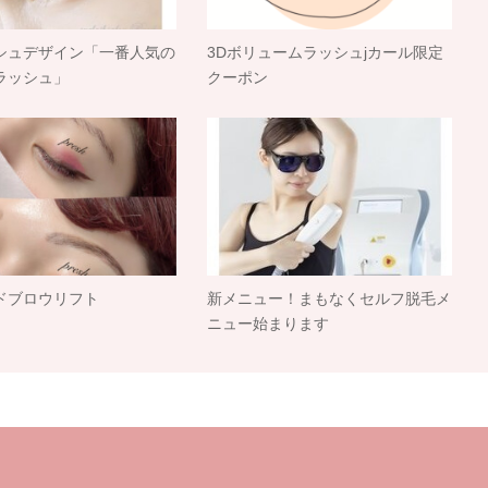
シュデザイン「一番人気の
3Dボリュームラッシュjカール限定
ラッシュ」
クーポン
ドブロウリフト
新メニュー！まもなくセルフ脱毛メ
ニュー始まります