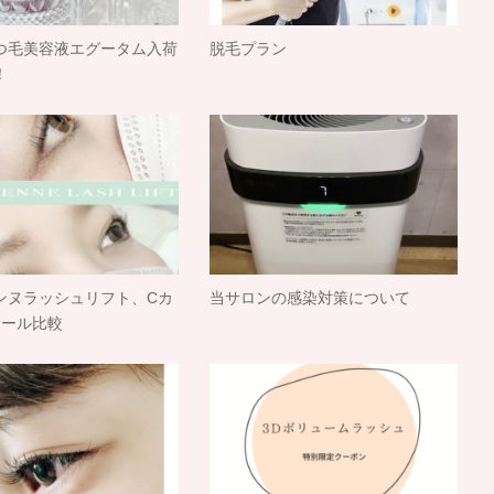
つ毛美容液エグータム入荷
脱毛プラン
！
ンヌラッシュリフト、Cカ
当サロンの感染対策について
カール比較