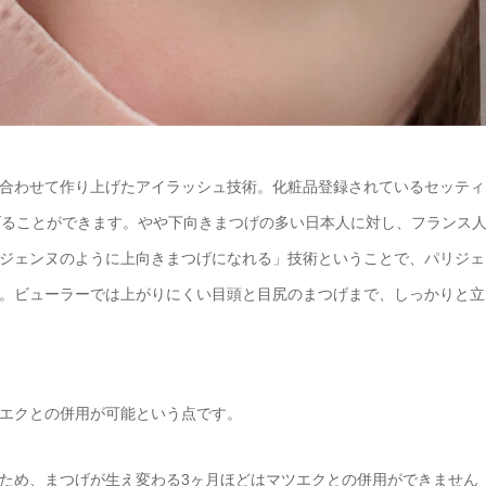
合わせて作り上げたアイラッシュ技術。化粧品登録されているセッティ
げることができます。やや下向きまつげの多い日本人に対し、フランス
ジェンヌのように上向きまつげになれる」技術ということで、パリジェ
。ビューラーでは上がりにくい目頭と目尻のまつげまで、しっかりと立
エクとの併用が可能という点です。
ため、まつげが生え変わる3ヶ月ほどはマツエクとの併用ができません