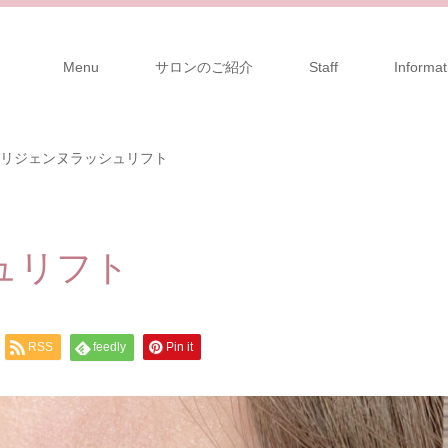
Menu
サロンのご紹介
Staff
Informat
リジェンヌラッシュリフト
ュリフト
RSS
feedly
Pin it