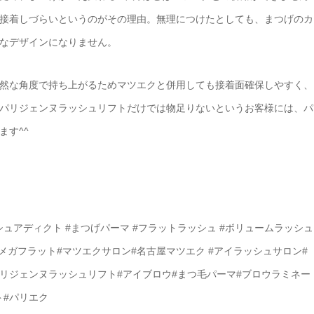
接着しづらいというのがその理由。無理につけたとしても、まつげのカ
なデザインになりません。
然な角度で持ち上がるためマツエクと併用しても接着面確保しやすく、
パリジェンヌラッシュリフトだけでは物足りないというお客様には、パ
ます^^
ッシュアディクト #まつげパーマ #フラットラッシュ #ボリュームラッシュ
#メガフラット#マツエクサロン#名古屋マツエク #アイラッシュサロン#
パリジェンヌラッシュリフト#アイブロウ#まつ毛パーマ#ブロウラミネー
ト#パリエク