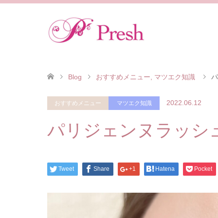
Blog
おすすめメニュー
,
マツエク知識
パ
2022.06.12
おすすめメニュー
マツエク知識
パリジェンヌラッシ
Tweet
Share
+1
Hatena
Pocket