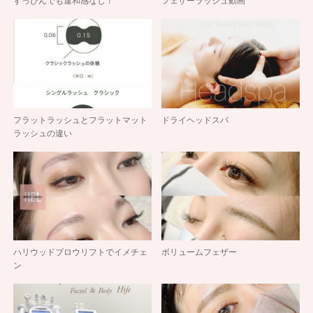
すっぴんでも違和感なし！
フェザーラッシュ動画
フラットラッシュとフラットマット
ドライヘッドスパ
ラッシュの違い
ハリウッドブロウリフトでイメチェ
ボリュームフェザー
ン