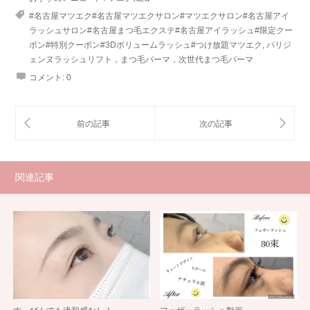
#名古屋マツエク#名古屋マツエクサロン#マツエクサロン#名古屋アイ
ラッシュサロン#名古屋まつ毛エクステ#名古屋アイラッシュ#限定クー
ポン#特別クーポン#3Dボリュームラッシュ#つけ放題マツエク
,
パリジ
ェンヌラッシュリフト，まつ毛パーマ，次世代まつ毛パーマ
コメント:
0
関連記事