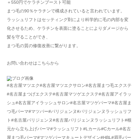
＋550円でケラチンブースト可能
まつ毛の90％ケラチンで構成されていると言われています。
ラッシュリフトはセッティング剤により科学的に毛の内部を変
化させるため、ケラチンを表面に塗ることによりダメージから
髪を守ることができ、
まつ毛の質の修復改善に繋がります。
お問い合わせはこちらから
#名古屋マツエク#名古屋マツエクサロン#名古屋まつ毛エクステ
#名古屋まつげエクステ#名古屋マツゲエクステ#名古屋アイラッ
シュ#名古屋アイラッシュサロン#名古屋マツゲパーマ#名古屋ま
つ毛パーマ#マツパー#パリジェンヌ#パリジェンヌラッシュリフ
ト#名古屋パリジェンヌ#名古屋パリジェンヌラッシュリフト#根
元から立ち上げパーマ#ラッシュリフト#Lカール#Cカール#名古
屋まつ毛パーマ#マツゲパーマキュートデザイン#HBL#眉毛パー