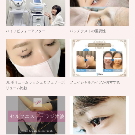
ハイフビフォーアフター
パッチテストの重要性
3Dボリュームラッシュとフェザーボ
フェイシャルハイフがおすすめ
リューム比較