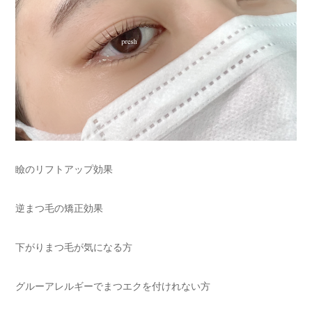
瞼のリフトアップ効果
逆まつ毛の矯正効果
下がりまつ毛が気になる方
グルーアレルギーでまつエクを付けれない方