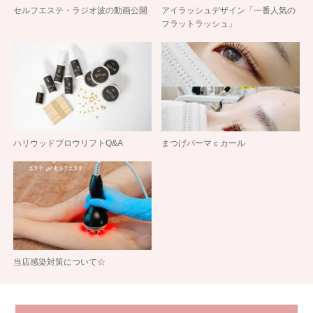
セルフエステ・ラジオ波の動画公開
アイラッシュデザイン「一番人気の
フラットラッシュ」
ハリウッドブロウリフトQ&A
まつげパーマｃカール
当店感染対策について☆