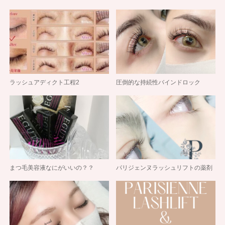
ラッシュアディクト工程2
圧倒的な持続性バインドロック
まつ毛美容液なにがいいの？？
パリジェンヌラッシュリフトの薬剤