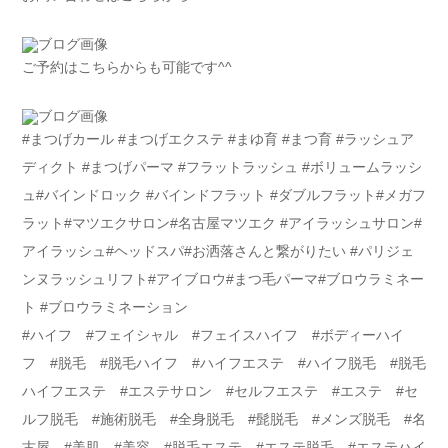
ご予約はこちらからも可能です^^
#まつげカール #まつげエクステ #まゆ育 #まつ育 #ラッシュア
ディクト #まつげパーマ #フラットラッシュ #ボリュームラッシ
ュ#バインドロック #バインドフラット #ダブルフラット#メガフ
ラット#マツエクサロン#名古屋マツエク #アイラッシュサロン#
アイラッシュ#ヘッドスパ#お洒落さんと繋がりたい #パリジェ
ンヌラッシュリフト#アイブロウ#まつ毛パーマ#ブロウラミネー
ト #ブロウラミネーション
#ハイフ #フェイシャル #フェイスハイフ #ボディーハイ
フ #脱毛 #脱毛ハイフ #ハイフエステ #ハイフ脱毛 #脱毛
ハイフエステ #エステサロン #セルフエステ #エステ #セ
ルフ脱毛 #施術脱毛 #全身脱毛 #髭脱毛 #メンズ脱毛 #名
古屋 #美肌 #美容 #脱毛エステ #エステ脱毛 #エステハイ