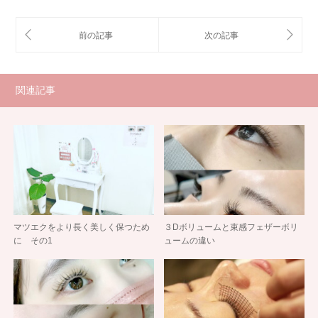
関連記事
マツエクをより長く美しく保つため
３Dボリュームと束感フェザーボリ
に その1
ュームの違い