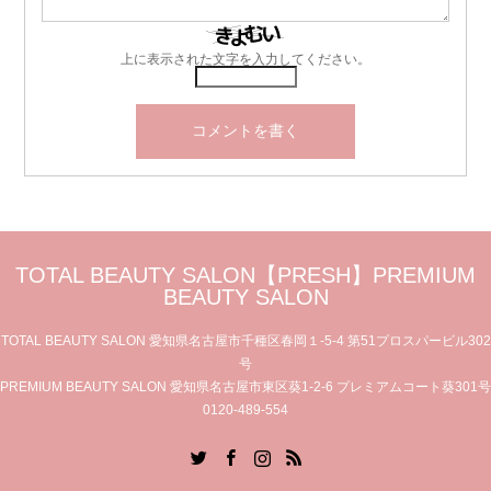
上に表示された文字を入力してください。
TOTAL BEAUTY SALON【PRESH】PREMIUM
BEAUTY SALON
TOTAL BEAUTY SALON 愛知県名古屋市千種区春岡１-5-4 第51プロスパービル302
号
PREMIUM BEAUTY SALON 愛知県名古屋市東区葵1-2-6 プレミアムコート葵301号
0120-489-554
Twitter
Facebook
Instagram
RSS