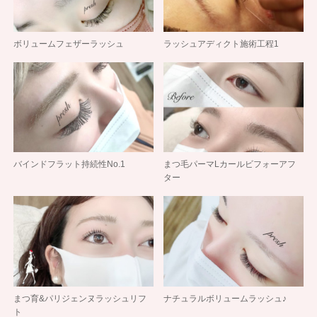
ボリュームフェザーラッシュ
ラッシュアディクト施術工程1
バインドフラット持続性No.1
まつ毛パーマLカールビフォーアフ
ター
まつ育&パリジェンヌラッシュリフ
ナチュラルボリュームラッシュ♪
ト