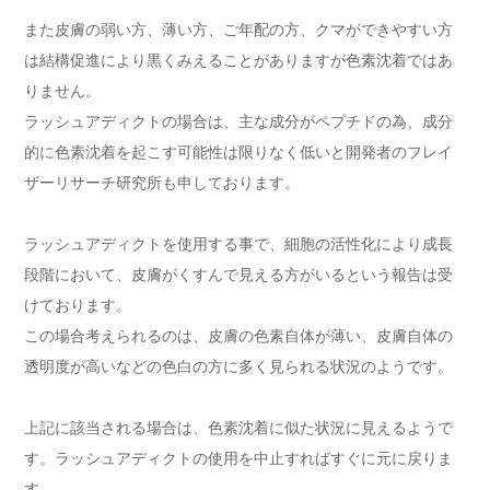
また皮膚の弱い方、薄い方、ご年配の方、クマができやすい方
は結構促進により黒くみえることがありますが色素沈着ではあ
りません。
ラッシュアディクトの場合は、主な成分がペプチドの為、成分
的に色素沈着を起こす可能性は限りなく低いと開発者のフレイ
ザーリサーチ研究所も申しております。
ラッシュアディクトを使用する事で、細胞の活性化により成長
段階において、皮膚がくすんで見える方がいるという報告は受
けております。
この場合考えられるのは、皮膚の色素自体が薄い、皮膚自体の
透明度が高いなどの色白の方に多く見られる状況のようです。
上記に該当される場合は、色素沈着に似た状況に見えるようで
す。ラッシュアディクトの使用を中止すればすぐに元に戻りま
す。