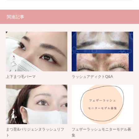
関連記事
上下まつ毛パーマ
ラッシュアディクトQ&A
まつ育&パリジェンヌラッシュリフ
フェザーラッシュモニターモデル募
ト
集