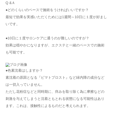
Q &Ａ
●どのくらいのペースで施術をうければいいですか？
最短で効果を実感いただくためには1週間～10日に１度が好まし
いです。
●10日に１度サロンケアに通うのが難しいのですが？
効果は穏やかになりますが、エクステと一緒のペースでの施術
も可能です。
●色素沈着はしますか？
素沈着の原因となる『ビマトプロスト』など緑内障の成分など
は一切入っていません。
ただし花粉症などと同時期に、痒みを取り除く為に摩擦などの
刺激を与えてしまうと沈着ともとれる状態になる可能性はあり
ます。これは、接触性によるものだと考えられます。