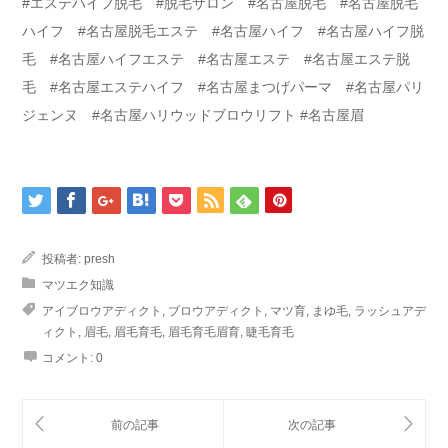
#エステハイフ脱毛 #脱毛サロン #名古屋脱毛 #名古屋脱毛
ハイフ #名古屋脱毛エステ #名古屋ハイフ #名古屋ハイフ脱
毛 #名古屋ハイフエステ #名古屋エステ #名古屋エステ脱
毛 #名古屋エステハイフ #名古屋まつげパーマ #名古屋パリ
ジェンヌ #名古屋ハリウッドブロウリフト #名古屋眉
投稿者:
presh
マツエク知識
アイブロウアディクト
,
ブロウアディクト
,
マツ育
,
まゆ毛
,
ラッシュアデ
ィクト
,
眉毛
,
眉毛育毛
,
眉毛育毛眉育
,
睫毛育毛
コメント:
0