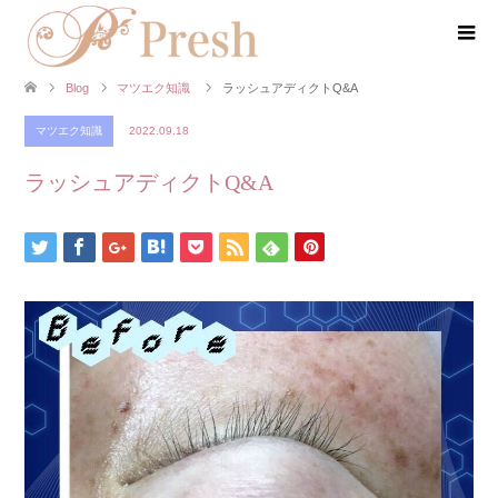
Blog
マツエク知識
ラッシュアディクトQ&A
マツエク知識
2022.09.18
ラッシュアディクトQ&A