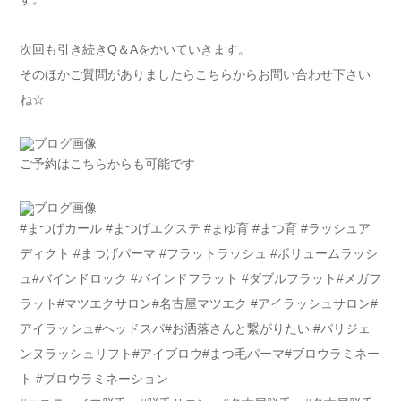
次回も引き続きQ＆Aをかいていきます。
そのほかご質問がありましたらこちらからお問い合わせ下さい
ね☆
ご予約はこちらからも可能です
#まつげカール #まつげエクステ #まゆ育 #まつ育 #ラッシュア
ディクト #まつげパーマ #フラットラッシュ #ボリュームラッシ
ュ#バインドロック #バインドフラット #ダブルフラット#メガフ
ラット#マツエクサロン#名古屋マツエク #アイラッシュサロン#
アイラッシュ#ヘッドスパ#お洒落さんと繋がりたい #パリジェ
ンヌラッシュリフト#アイブロウ#まつ毛パーマ#ブロウラミネー
ト #ブロウラミネーション