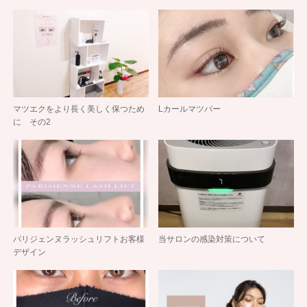
マツエクをより長く美しく保つため
Lカールマツパー
に その2
パリジェンヌラッシュリフトお客様
当サロンの感染対策について
デザイン