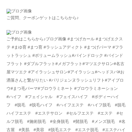
ご質問、クーポンゲットはこちらから♪
ご予約はこちらから♪ブログ画像 #まつげカール #まつげエクス
テ #まゆ育 #まつ育 #ラッシュアディクト #まつげパーマ #フラ
ットラッシュ #ボリュームラッシュ#バインドロック #バインド
フラット #ダブルフラット#メガフラット#マツエクサロン#名古
屋マツエク #アイラッシュサロン#アイラッシュ#ヘッドスパ#お
洒落さんと繋がりたい #パリジェンヌラッシュリフト#アイブロ
ウ#まつ毛パーマ#ブロウラミネート #ブロウラミネーション
#ハイフ #フェイシャル #フェイスハイフ #ボディーハイ
フ #脱毛 #脱毛ハイフ #ハイフエステ #ハイフ脱毛 #脱毛
ハイフエステ #エステサロン #セルフエステ #エステ #セ
ルフ脱毛 #施術脱毛 #全身脱毛 #髭脱毛 #メンズ脱毛 #名
古屋 #美肌 #美容 #脱毛エステ #エステ脱毛 #エステハイ