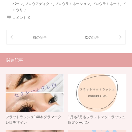
パーマ
,
ブロウアディクト
,
ブロウラミネーション
,
ブロウラミネート
,
ブ
ロウリフト
コメント:
0
関連記事
フラットラッシュ140本グラマータ
1月も2月もフラットマットラッシュ
レ目デザイン
限定クーポン