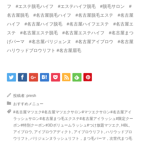
フ #エステ脱毛ハイフ #エステハイフ脱毛 #脱毛サロン #
名古屋脱毛 #名古屋脱毛ハイフ #名古屋脱毛エステ #名古屋
ハイフ #名古屋ハイフ脱毛 #名古屋ハイフエステ #名古屋エ
ステ #名古屋エステ脱毛 #名古屋エステハイフ #名古屋まつ
げパーマ #名古屋パリジェンヌ #名古屋アイブロウ #名古屋
ハリウッドブロウリフト #名古屋眉毛
投稿者:
presh
おすすめメニュー
#名古屋マツエク#名古屋マツエクサロン#マツエクサロン#名古屋アイ
ラッシュサロン#名古屋まつ毛エクステ#名古屋アイラッシュ#限定クー
ポン#特別クーポン#3Dボリュームラッシュ#つけ放題マツエク
,
HBL
,
アイブロウ
,
アイブロウアディクト
,
アイブロウリフト
,
ハリウッドブロ
ウリフト
,
パリジェンヌラッシュリフト，まつ毛パーマ，次世代まつ毛