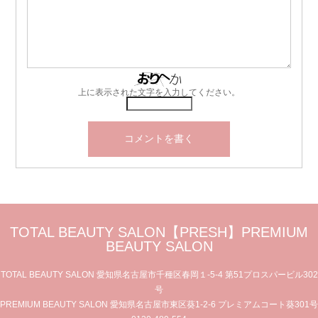
上に表示された文字を入力してください。
TOTAL BEAUTY SALON【PRESH】PREMIUM
BEAUTY SALON
TOTAL BEAUTY SALON 愛知県名古屋市千種区春岡１-5-4 第51プロスパービル302
号
PREMIUM BEAUTY SALON 愛知県名古屋市東区葵1-2-6 プレミアムコート葵301号