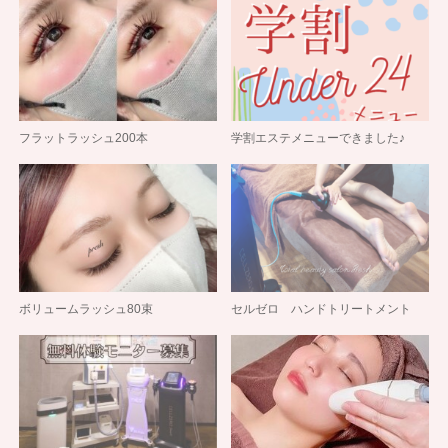
フラットラッシュ200本
学割エステメニューできました♪
ボリュームラッシュ80束
セルゼロ ハンドトリートメント