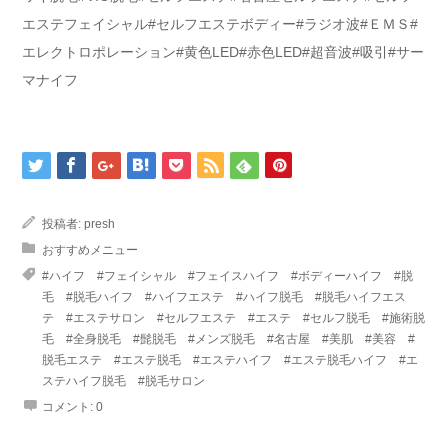
エステフェイシャル#セルフエステボディー#ラジオ波#ＥＭＳ#
エレクトロポレーション#黄色LED#赤色LED#超音波#吸引#サー
マナイフ
投稿者:
presh
おすすめメニュー
#ハイフ #フェイシャル #フェイスハイフ #ボディーハイフ #脱
毛 #脱毛ハイフ #ハイフエステ #ハイフ脱毛 #脱毛ハイフエス
テ #エステサロン #セルフエステ #エステ #セルフ脱毛 #施術脱
毛 #全身脱毛 #髭脱毛 #メンズ脱毛 #名古屋 #美肌 #美容 #
脱毛エステ #エステ脱毛 #エステハイフ #エステ脱毛ハイフ #エ
ステハイフ脱毛 #脱毛サロン
コメント:
0