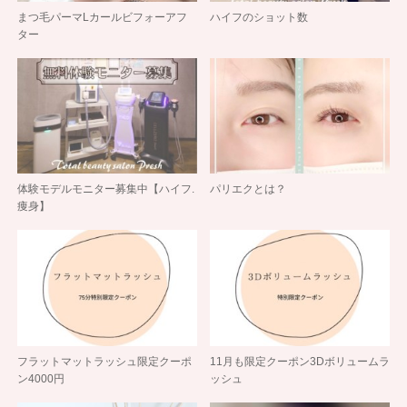
まつ毛パーマLカールビフォーアフ
ハイフのショット数
ター
体験モデルモニター募集中【ハイフ.
パリエクとは？
痩身】
フラットマットラッシュ限定クーポ
11月も限定クーポン3Dボリュームラ
ン4000円
ッシュ